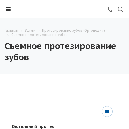
Главная
Услуги
Протезирование зубов (Ортопедия)
Съемное протезирование зубов
Съемное протезирование
зубов
Бюгельный протез