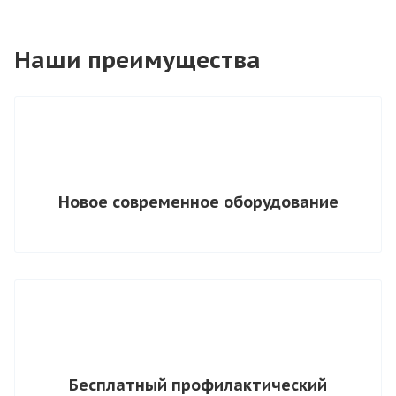
Наши преимущества
Новое современное оборудование
Бесплатный профилактический