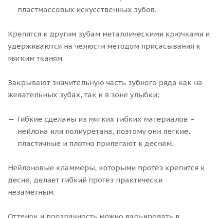
пластмассовых искусственных зубов.
Крепятся к другим зубам металлическими крючками и
удерживаются на челюсти методом присасывания к
мягким тканям.
Закрывают значительную часть зубного ряда как на
жевательных зубах, так и в зоне улыбки;
Гибкие сделаны из мягких гибких материалов –
нейлона или полиуретана, поэтому они легкие,
пластичные и плотно прилегают к деснам.
Нейлоновые кламмеры, которыми протез крепится к
десне, делает гибкий протез практически
незаметным.
Оттенок и прозрачность можно варьировать в