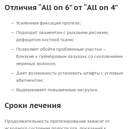
Отличия “All on 6” от “All on 4”
Усиленная фиксация протеза;
Подходит пациентам с рыхлыми деснами,
дефицитом костной ткани;
Позволяет обойти проблемные участки –
близкие к гайморовым пазухам, со скоплениями
нервных волокон;
Дает возможность установить штифты с угловым
абатментом;
Выдерживает повышенные нагрузки.
Сроки лечения
Продолжительность протезирования зависит от
исходного состояния полости рта, показаний к