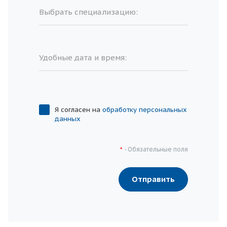
Выбрать специализацию:
Удобные дата и время:
Я согласен на
обработку персональных
данных
- Обязательные поля
*
Отправить