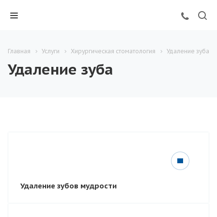
Главная
Услуги
Хирургическая стоматология
Удаление зуба
Удаление зуба
Удаление зубов мудрости