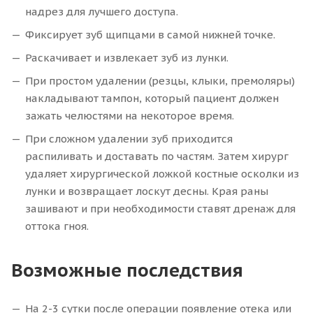
надрез для лучшего доступа.
Фиксирует зуб щипцами в самой нижней точке.
Раскачивает и извлекает зуб из лунки.
При простом удалении (резцы, клыки, премоляры)
накладывают тампон, который пациент должен
зажать челюстями на некоторое время.
При сложном удалении зуб приходится
распиливать и доставать по частям. Затем хирург
удаляет хирургической ложкой костные осколки из
лунки и возвращает лоскут десны. Края раны
зашивают и при необходимости ставят дренаж для
оттока гноя.
Возможные последствия
На 2-3 сутки после операции появление отека или