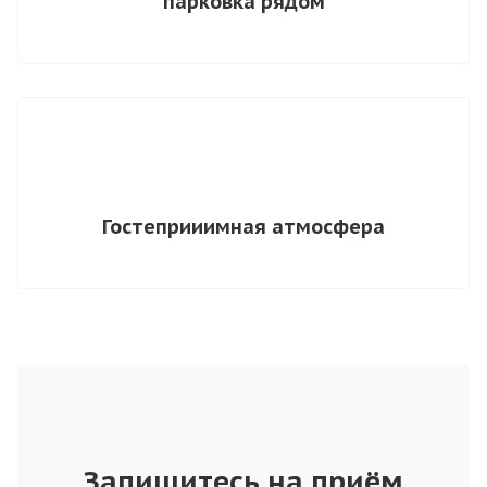
парковка рядом
Гостеприиимная атмосфера
Запишитесь на приём