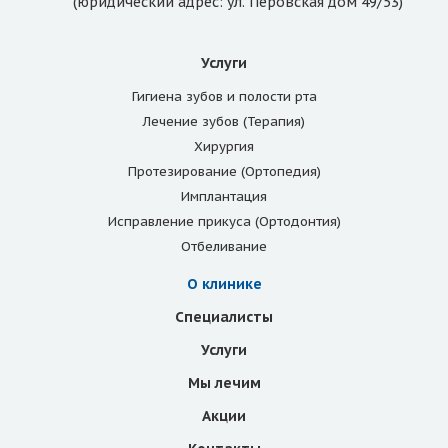
(юридический адрес: ул. Перовская дом 49/53)
Услуги
Гигиена зубов и полости рта
Лечение зубов (Терапия)
Хирургия
Протезирование (Ортопедия)
Имплантация
Исправление прикуса (Ортодонтия)
Отбеливание
О клинике
Специалисты
Услуги
Мы лечим
Акции