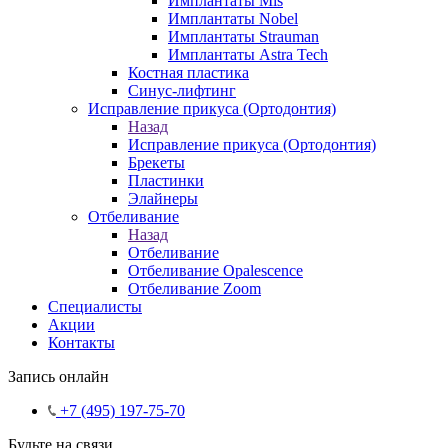
Имплантаты Mis
Имплантаты Nobel
Имплантаты Strauman
Имплантаты Astra Tech
Костная пластика
Синус-лифтинг
Исправление прикуса (Ортодонтия)
Назад
Исправление прикуса (Ортодонтия)
Брекеты
Пластинки
Элайнеры
Отбеливание
Назад
Отбеливание
Отбеливание Opalescence
Отбеливание Zoom
Специалисты
Акции
Контакты
Запись онлайн
+7 (495) 197-75-70
Будьте на связи