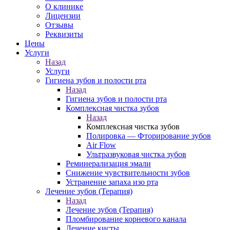
О клинике
Лицензии
Отзывы
Реквизиты
Цены
Услуги
Назад
Услуги
Гигиена зубов и полости рта
Назад
Гигиена зубов и полости рта
Комплексная чистка зубов
Назад
Комплексная чистка зубов
Полировка — Фторирование зубов
Air Flow
Ультразвуковая чистка зубов
Реминерализация эмали
Снижение чувствительности зубов
Устранение запаха изо рта
Лечение зубов (Терапия)
Назад
Лечение зубов (Терапия)
Пломбирование корневого канала
Лечение кисты