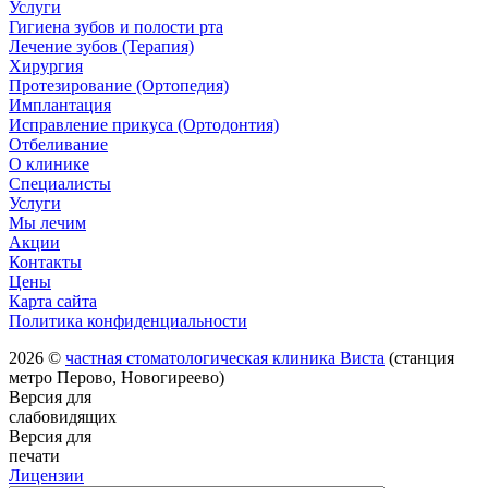
Услуги
Гигиена зубов и полости рта
Лечение зубов (Терапия)
Хирургия
Протезирование (Ортопедия)
Имплантация
Исправление прикуса (Ортодонтия)
Отбеливание
О клинике
Специалисты
Услуги
Мы лечим
Акции
Контакты
Цены
Карта сайта
Политика конфиденциальности
2026 ©
частная стоматологическая клиника Виста
(станция
метро Перово, Новогиреево)
Версия для
слабовидящих
Версия для
печати
Лицензии