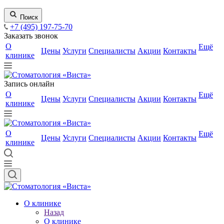
Поиск
+7 (495) 197-75-70
Заказать звонок
О
Ещё
Цены
Услуги
Специалисты
Акции
Контакты
клинике
Запись онлайн
О
Ещё
Цены
Услуги
Специалисты
Акции
Контакты
клинике
О
Ещё
Цены
Услуги
Специалисты
Акции
Контакты
клинике
О клинике
Назад
О клинике