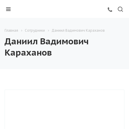
Главная
Сотрудники
Даниил Вадимович Караханов
Даниил Вадимович
Караханов